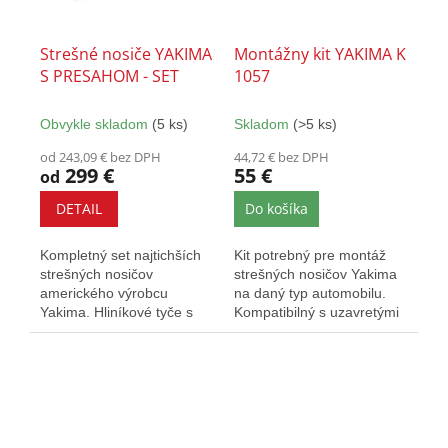
Strešné nosiče YAKIMA
Montážny kit YAKIMA K
S PRESAHOM - SET
1057
Obvykle skladom
(5 ks)
Skladom
(>5 ks)
od 243,09 € bez DPH
44,72 € bez DPH
299 €
55 €
od
DETAIL
Do košíka
Kompletný set najtichších
Kit potrebný pre montáž
strešných nosičov
strešných nosičov Yakima
amerického výrobcu
na daný typ automobilu.
Yakima. Hliníkové tyče s
Kompatibilný s uzavretými
presahom poskytujú väčšiu
aj presahovými nosičmi...
prepravnú...