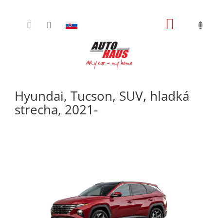
Prejsť
NÁKUPN
na
obsah
KOŠÍK
Hyundai, Tucson, SUV, hladká
strecha, 2021-