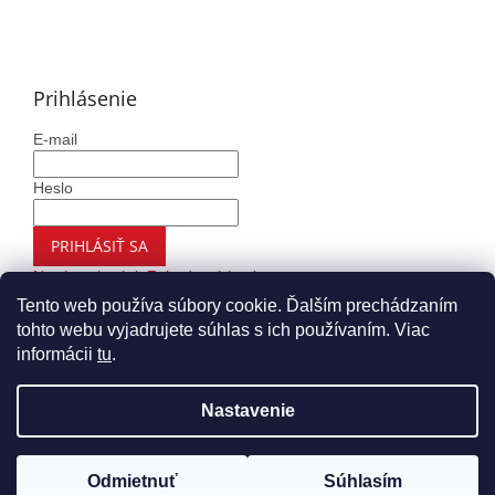
Prihlásenie
E-mail
Heslo
PRIHLÁSIŤ SA
Nová registrácia
Zabudnuté heslo
Tento web používa súbory cookie. Ďalším prechádzaním
tohto webu vyjadrujete súhlas s ich používaním. Viac
informácii
tu
.
Vytvoril Shoptet
Nastavenie
Copyright 2026
Autohaus.sk
. Všetky práva vyhradené.
Upraviť nastavenie cookies
Odmietnuť
Súhlasím