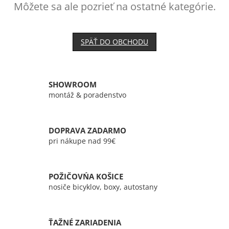
Môžete sa ale pozrieť na ostatné kategórie.
SPÄŤ DO OBCHODU
SHOWROOM
montáž & poradenstvo
DOPRAVA ZADARMO
pri nákupe nad 99€
POŽIČOVŃA KOŠICE
nosiče bicyklov, boxy, autostany
ŤAŽNÉ ZARIADENIA