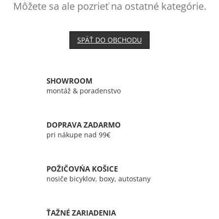
Môžete sa ale pozrieť na ostatné kategórie.
SPÄŤ DO OBCHODU
SHOWROOM
montáž & poradenstvo
DOPRAVA ZADARMO
pri nákupe nad 99€
POŽIČOVŃA KOŠICE
nosiče bicyklov, boxy, autostany
ŤAŽNÉ ZARIADENIA