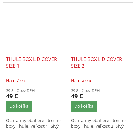
THULE BOX LID COVER
THULE BOX LID COVER
SIZE 1
SIZE 2
Na otázku
Na otázku
39,84 € bez DPH
39,84 € bez DPH
49 €
49 €
Do košíka
Do košíka
Ochranný obal pre strešné
Ochranný obal pre strešné
boxy Thule, veľkosť 1. Sivý
boxy Thule, veľkosť 2. Sivý