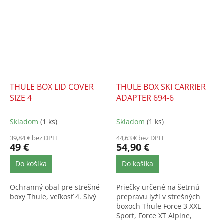
THULE BOX LID COVER
THULE BOX SKI CARRIER
SIZE 4
ADAPTER 694-6
Skladom
(1 ks)
Skladom
(1 ks)
39,84 € bez DPH
44,63 € bez DPH
49 €
54,90 €
Do košíka
Do košíka
Ochranný obal pre strešné
Priečky určené na šetrnú
boxy Thule, veľkosť 4. Sivý
prepravu lyží v strešných
boxoch Thule Force 3 XXL
Sport, Force XT Alpine,