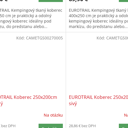
RAIL Kempingový tkaný koberec
EUROTRAIL Kempingový tkaný 
50 cm je praktický a odolný
400x250 cm je praktický a odol
ngový koberec ideálny pod
kempingový koberec ideálny p
zu, do predstanu alebo...
markízu, do predstanu alebo...
Kód:
CAMETGS00270005
Kód:
CAMETGS0
TRAIL Koberec 250x200cm
EUROTRAIL Koberec 250x2
ý
sivý
Na otázku
N
€ bez DPH
28,86 € bez DPH