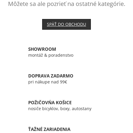
Môžete sa ale pozrieť na ostatné kategórie.
SPÄŤ DO OBCHODU
SHOWROOM
montáž & poradenstvo
DOPRAVA ZADARMO
pri nákupe nad 99€
POŽIČOVŃA KOŠICE
nosiče bicyklov, boxy, autostany
ŤAŽNÉ ZARIADENIA