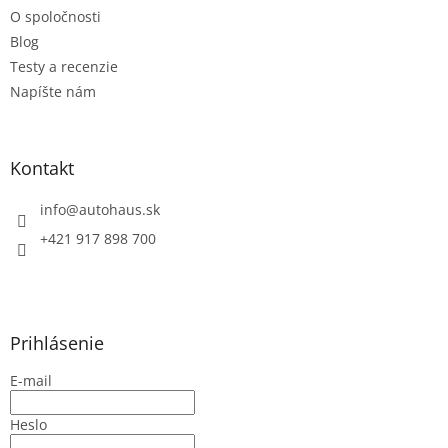
O spoločnosti
Blog
Testy a recenzie
Napíšte nám
Kontakt
info
@
autohaus.sk
+421 917 898 700
Prihlásenie
E-mail
Heslo