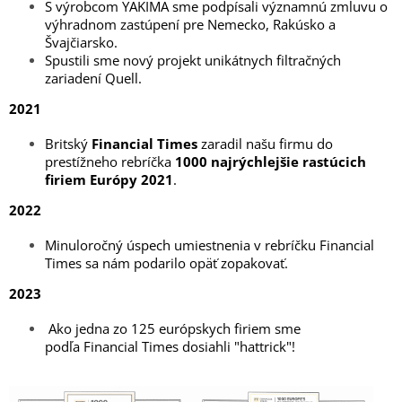
S výrobcom YAKIMA sme podpísali významnú zmluvu o
výhradnom zastúpení pre Nemecko, Rakúsko a
Švajčiarsko.
Spustili sme nový projekt unikátnych filtračných
zariadení Quell.
2021
Britský
Financial Times
zaradil našu firmu do
prestížneho rebríčka
1000 najrýchlejšie rastúcich
firiem Európy 2021
.
2022
Minuloročný úspech umiestnenia v rebríčku Financial
Times sa nám podarilo opäť zopakovať.
2023
Ako jedna zo 125 európskych firiem sme
podľa Financial Times dosiahli "hattrick"!