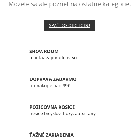
Môžete sa ale pozrieť na ostatné kategórie.
SPÄŤ DO OBCHODU
SHOWROOM
montáž & poradenstvo
DOPRAVA ZADARMO
pri nákupe nad 99€
POŽIČOVŃA KOŠICE
nosiče bicyklov, boxy, autostany
ŤAŽNÉ ZARIADENIA