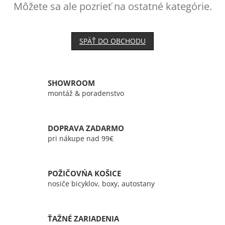
Môžete sa ale pozrieť na ostatné kategórie.
SPÄŤ DO OBCHODU
SHOWROOM
montáž & poradenstvo
DOPRAVA ZADARMO
pri nákupe nad 99€
POŽIČOVŃA KOŠICE
nosiče bicyklov, boxy, autostany
ŤAŽNÉ ZARIADENIA