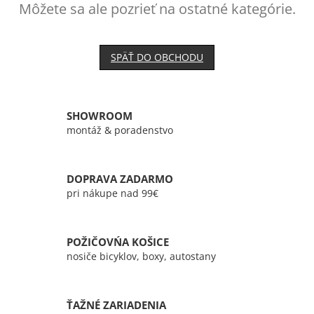
Môžete sa ale pozrieť na ostatné kategórie.
SPÄŤ DO OBCHODU
SHOWROOM
montáž & poradenstvo
DOPRAVA ZADARMO
pri nákupe nad 99€
POŽIČOVŃA KOŠICE
nosiče bicyklov, boxy, autostany
ŤAŽNÉ ZARIADENIA