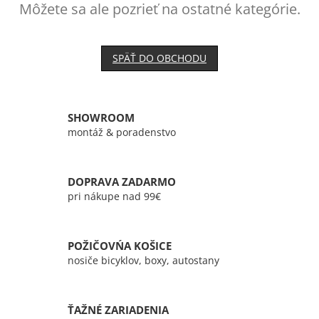
Môžete sa ale pozrieť na ostatné kategórie.
SPÄŤ DO OBCHODU
SHOWROOM
montáž & poradenstvo
DOPRAVA ZADARMO
pri nákupe nad 99€
POŽIČOVŃA KOŠICE
nosiče bicyklov, boxy, autostany
ŤAŽNÉ ZARIADENIA