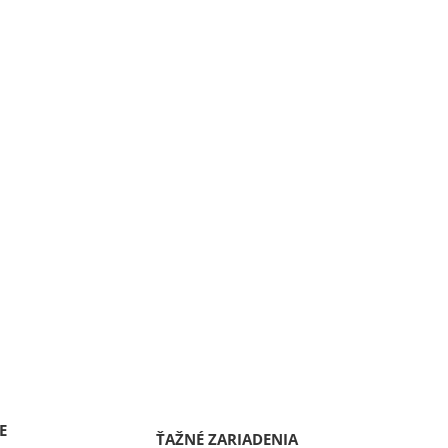
E
ŤAŽNÉ ZARIADENIA