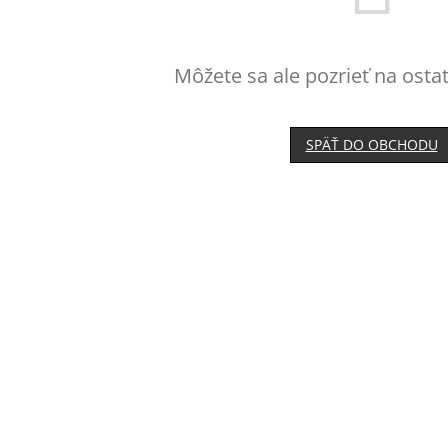
Môžete sa ale pozrieť na osta
SPÄŤ DO OBCHODU