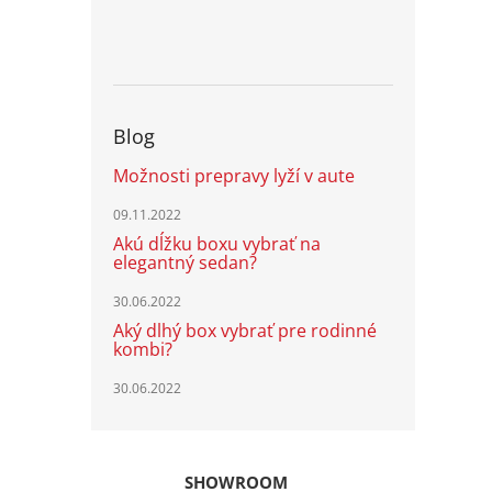
Blog
Možnosti prepravy lyží v aute
09.11.2022
Akú dĺžku boxu vybrať na
elegantný sedan?
30.06.2022
Aký dlhý box vybrať pre rodinné
kombi?
30.06.2022
SHOWROOM