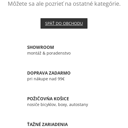
Môžete sa ale pozrieť na ostatné kategórie.
SPÄŤ DO OBCHODU
SHOWROOM
montáž & poradenstvo
DOPRAVA ZADARMO
pri nákupe nad 99€
POŽIČOVŃA KOŠICE
nosiče bicyklov, boxy, autostany
ŤAŽNÉ ZARIADENIA