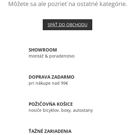
Môžete sa ale pozrieť na ostatné kategórie.
SPÄŤ DO OBCHODU
SHOWROOM
montáž & poradenstvo
DOPRAVA ZADARMO
pri nákupe nad 99€
POŽIČOVŃA KOŠICE
nosiče bicyklov, boxy, autostany
ŤAŽNÉ ZARIADENIA