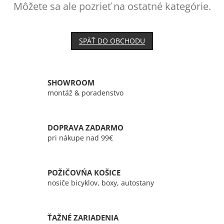
Môžete sa ale pozrieť na ostatné kategórie.
SPÄŤ DO OBCHODU
SHOWROOM
montáž & poradenstvo
DOPRAVA ZADARMO
pri nákupe nad 99€
POŽIČOVŃA KOŠICE
nosiče bicyklov, boxy, autostany
ŤAŽNÉ ZARIADENIA