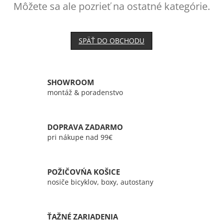
Môžete sa ale pozrieť na ostatné kategórie.
SPÄŤ DO OBCHODU
SHOWROOM
montáž & poradenstvo
DOPRAVA ZADARMO
pri nákupe nad 99€
POŽIČOVŃA KOŠICE
nosiče bicyklov, boxy, autostany
ŤAŽNÉ ZARIADENIA