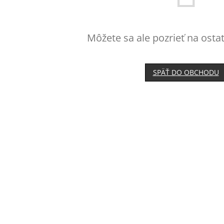
Môžete sa ale pozrieť na osta
SPÄŤ DO OBCHODU