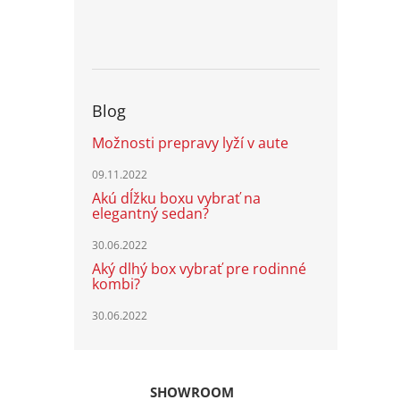
Blog
Možnosti prepravy lyží v aute
09.11.2022
Akú dĺžku boxu vybrať na
elegantný sedan?
30.06.2022
Aký dlhý box vybrať pre rodinné
kombi?
30.06.2022
SHOWROOM