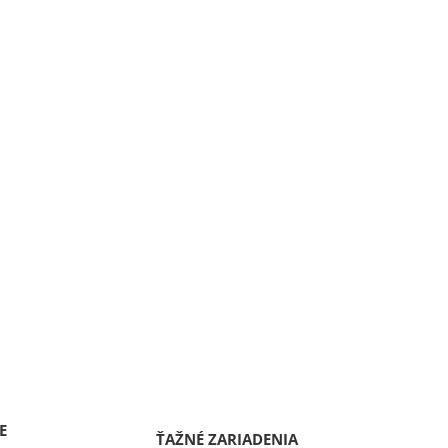
E
ŤAŽNÉ ZARIADENIA