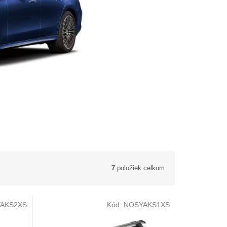
7
položiek celkom
AKS2XS
Kód:
NOSYAKS1XS