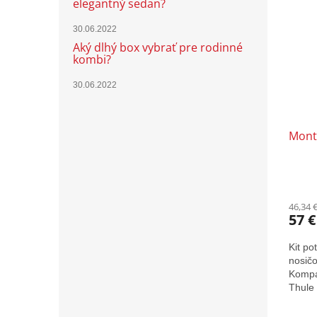
elegantný sedan?
30.06.2022
Aký dlhý box vybrať pre rodinné
kombi?
30.06.2022
Mont
46,34 
57 €
Kit po
nosičo
Kompat
Thule