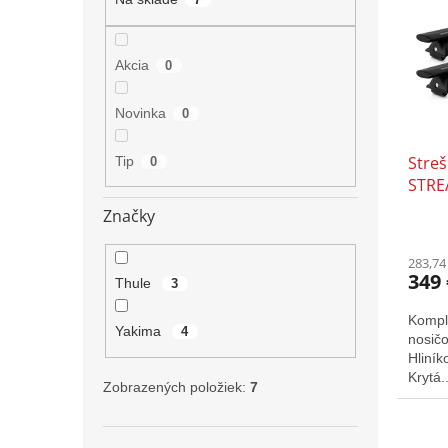
i
p
s
r
p
o
Akcia
0
r
d
o
u
Novinka
0
d
k
u
t
Stre
Tip
k
0
o
STRE
t
v
o
Značky
v
283,74
349 
Thule
3
Kompl
Yakima
4
nosič
Hliník
Krytá..
Zobrazených položiek:
7