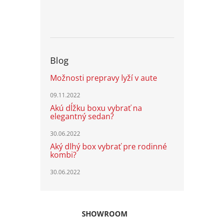
Blog
Možnosti prepravy lyží v aute
09.11.2022
Akú dĺžku boxu vybrať na
elegantný sedan?
30.06.2022
Aký dlhý box vybrať pre rodinné
kombi?
30.06.2022
SHOWROOM