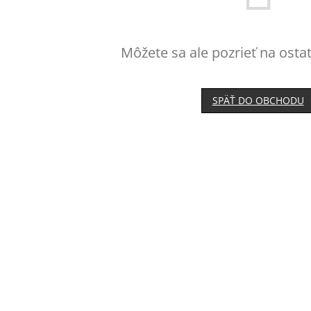
Môžete sa ale pozrieť na osta
SPÄŤ DO OBCHODU