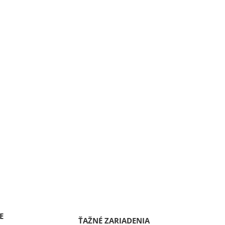
E
ŤAŽNÉ ZARIADENIA