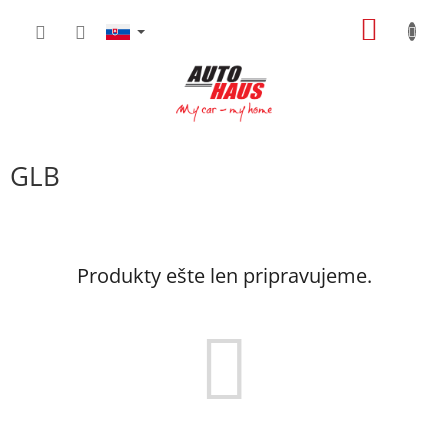
Prejsť
NÁKU
na
obsah
KOŠÍK
GLB
Produkty ešte len pripravujeme.