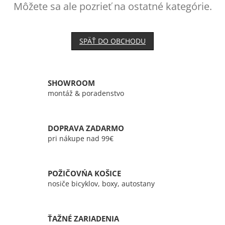
Môžete sa ale pozrieť na ostatné kategórie.
SPÄŤ DO OBCHODU
SHOWROOM
montáž & poradenstvo
DOPRAVA ZADARMO
pri nákupe nad 99€
POŽIČOVŃA KOŠICE
nosiče bicyklov, boxy, autostany
ŤAŽNÉ ZARIADENIA