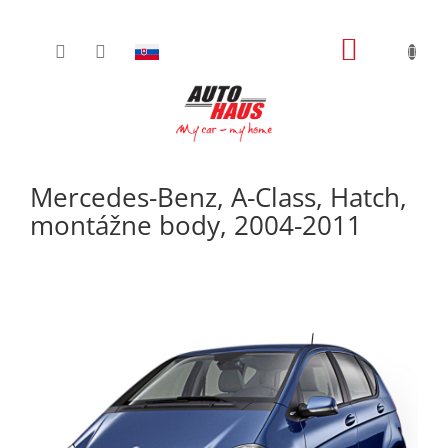
Prejsť
NÁKUPN
na
obsah
KOŠÍK
Mercedes-Benz, A-Class, Hatch,
montážne body, 2004-2011