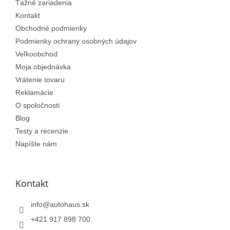
e
Ťažné zariadenia
Kontakt
Obchodné podmienky
Podmienky ochrany osobných údajov
Veľkoobchod
Moja objednávka
Vrátenie tovaru
Reklamácie
O spoločnosti
Blog
Testy a recenzie
Napíšte nám
Kontakt
info
@
autohaus.sk
+421 917 898 700