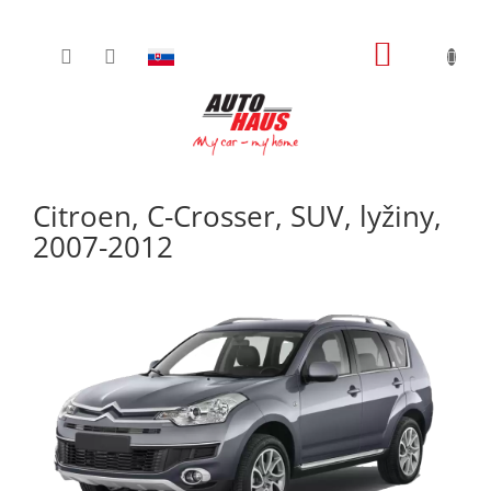
Prejsť
NÁKUPN
na
obsah
KOŠÍK
Citroen, C-Crosser, SUV, lyžiny,
2007-2012