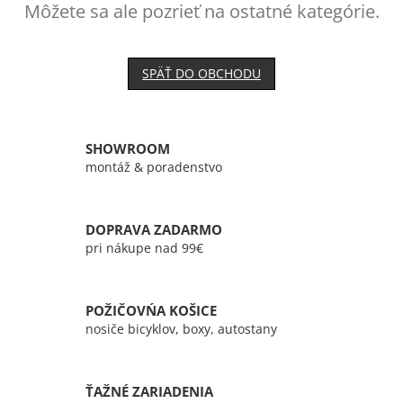
Môžete sa ale pozrieť na ostatné kategórie.
SPÄŤ DO OBCHODU
SHOWROOM
montáž & poradenstvo
DOPRAVA ZADARMO
pri nákupe nad 99€
POŽIČOVŃA KOŠICE
nosiče bicyklov, boxy, autostany
ŤAŽNÉ ZARIADENIA