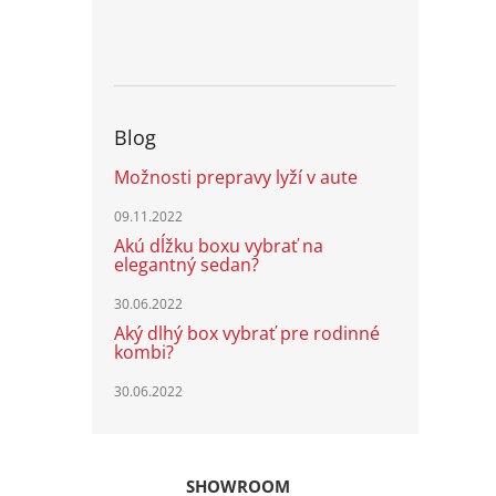
Blog
Možnosti prepravy lyží v aute
09.11.2022
Akú dĺžku boxu vybrať na
elegantný sedan?
30.06.2022
Aký dlhý box vybrať pre rodinné
kombi?
30.06.2022
SHOWROOM