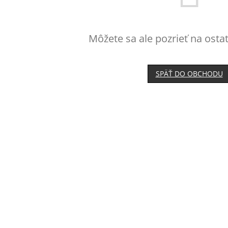
Môžete sa ale pozrieť na osta
SPÄŤ DO OBCHODU