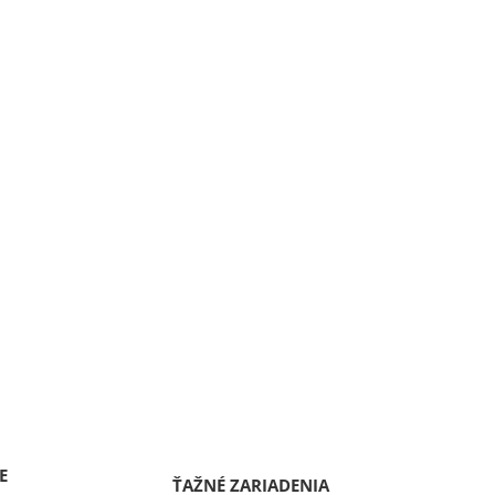
E
ŤAŽNÉ ZARIADENIA