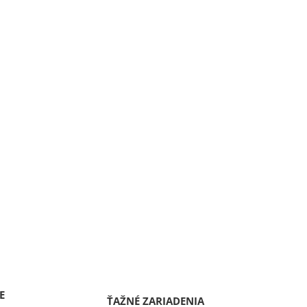
E
ŤAŽNÉ ZARIADENIA