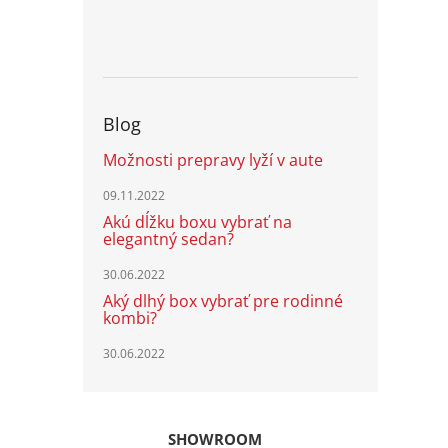
Blog
Možnosti prepravy lyží v aute
09.11.2022
Akú dĺžku boxu vybrať na
elegantný sedan?
30.06.2022
Aký dlhý box vybrať pre rodinné
kombi?
30.06.2022
SHOWROOM