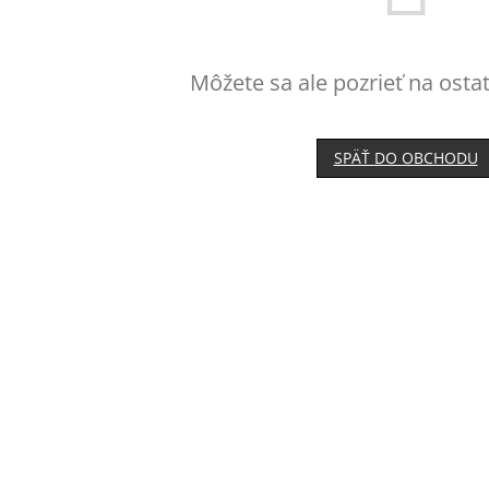
Môžete sa ale pozrieť na osta
SPÄŤ DO OBCHODU