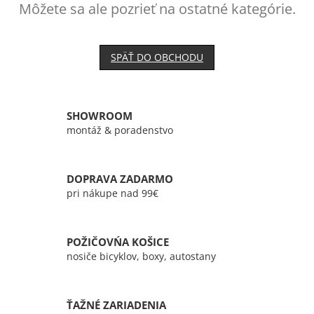
Môžete sa ale pozrieť na ostatné kategórie.
SPÄŤ DO OBCHODU
SHOWROOM
montáž & poradenstvo
DOPRAVA ZADARMO
pri nákupe nad 99€
POŽIČOVŃA KOŠICE
nosiče bicyklov, boxy, autostany
ŤAŽNÉ ZARIADENIA