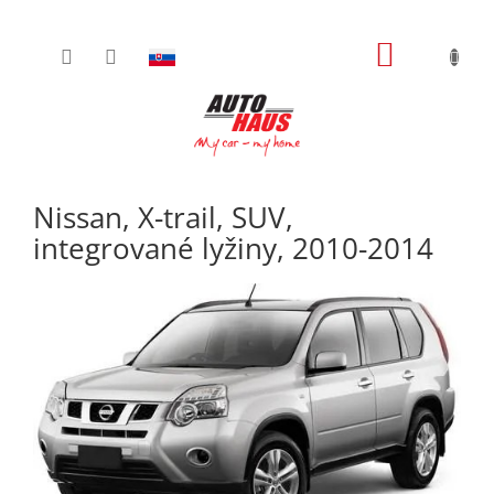
Prejsť
NÁKUPN
na
obsah
KOŠÍK
Nissan, X-trail, SUV,
integrované lyžiny, 2010-2014