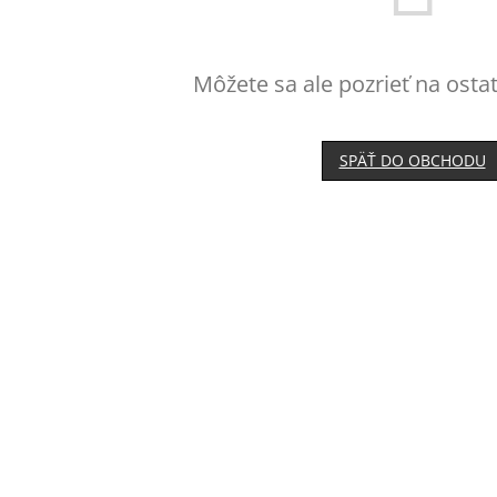
Môžete sa ale pozrieť na osta
SPÄŤ DO OBCHODU