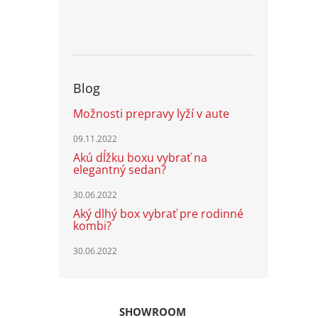
Blog
Možnosti prepravy lyží v aute
09.11.2022
Akú dĺžku boxu vybrať na
elegantný sedan?
30.06.2022
Aký dlhý box vybrať pre rodinné
kombi?
30.06.2022
SHOWROOM