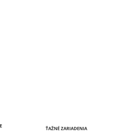
E
ŤAŽNÉ ZARIADENIA