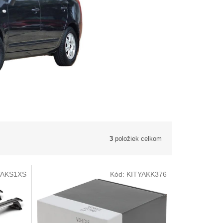
3
položiek celkom
AKS1XS
Kód:
KITYAKK376