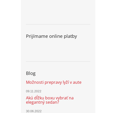
Prijímame online platby
Blog
Možnosti prepravy lyží v aute
09.11.2022
Akú dĺžku boxu vybrať na
elegantný sedan?
30.06.2022