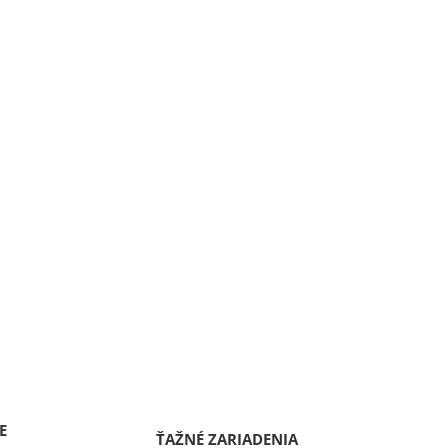
E
ŤAŽNÉ ZARIADENIA