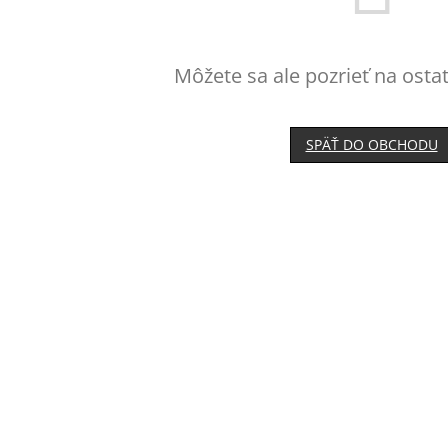
Môžete sa ale pozrieť na osta
SPÄŤ DO OBCHODU