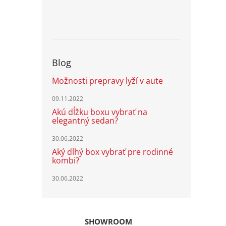
Blog
Možnosti prepravy lyží v aute
09.11.2022
Akú dĺžku boxu vybrať na
elegantný sedan?
30.06.2022
Aký dlhý box vybrať pre rodinné
kombi?
30.06.2022
SHOWROOM