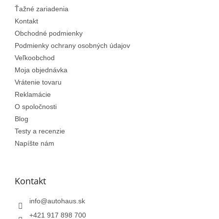
e
Ťažné zariadenia
Kontakt
Obchodné podmienky
Podmienky ochrany osobných údajov
Veľkoobchod
Moja objednávka
Vrátenie tovaru
Reklamácie
O spoločnosti
Blog
Testy a recenzie
Napíšte nám
Kontakt
info
@
autohaus.sk
+421 917 898 700