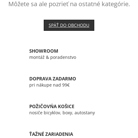
Môžete sa ale pozrieť na ostatné kategórie.
SPÄŤ DO OBCHODU
SHOWROOM
montáž & poradenstvo
DOPRAVA ZADARMO
pri nákupe nad 99€
POŽIČOVŃA KOŠICE
nosiče bicyklov, boxy, autostany
ŤAŽNÉ ZARIADENIA