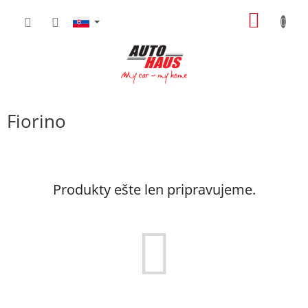
Prejsť
NÁKU
na
obsah
KOŠÍK
Fiorino
Produkty ešte len pripravujeme.