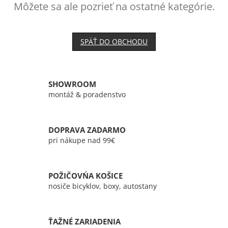
Môžete sa ale pozrieť na ostatné kategórie.
SPÄŤ DO OBCHODU
SHOWROOM
montáž & poradenstvo
DOPRAVA ZADARMO
pri nákupe nad 99€
POŽIČOVŃA KOŠICE
nosiče bicyklov, boxy, autostany
ŤAŽNÉ ZARIADENIA