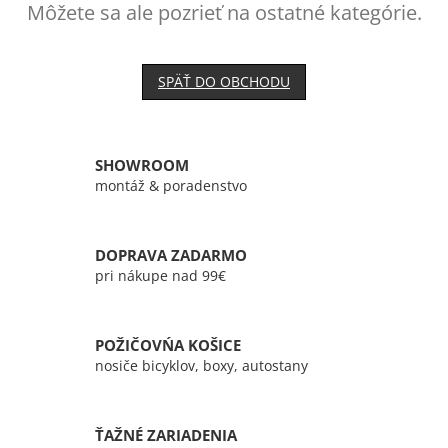
Môžete sa ale pozrieť na ostatné kategórie.
SPÄŤ DO OBCHODU
SHOWROOM
montáž & poradenstvo
DOPRAVA ZADARMO
pri nákupe nad 99€
POŽIČOVŃA KOŠICE
nosiče bicyklov, boxy, autostany
ŤAŽNÉ ZARIADENIA