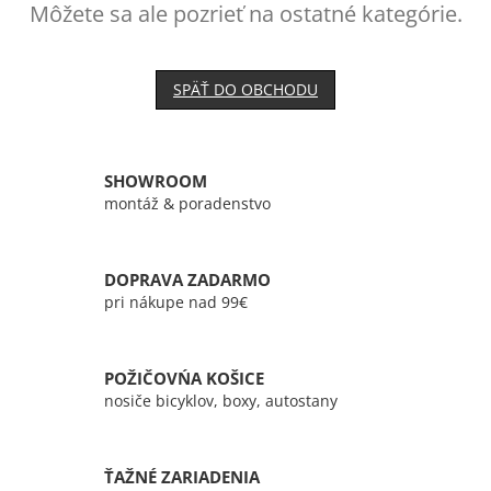
Môžete sa ale pozrieť na ostatné kategórie.
SPÄŤ DO OBCHODU
SHOWROOM
montáž & poradenstvo
DOPRAVA ZADARMO
pri nákupe nad 99€
POŽIČOVŃA KOŠICE
nosiče bicyklov, boxy, autostany
ŤAŽNÉ ZARIADENIA