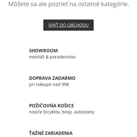
Môžete sa ale pozrieť na ostatné kategórie.
SPÄŤ DO OBCHODU
SHOWROOM
montáž & poradenstvo
DOPRAVA ZADARMO
pri nákupe nad 99€
POŽIČOVŃA KOŠICE
nosiče bicyklov, boxy, autostany
ŤAŽNÉ ZARIADENIA