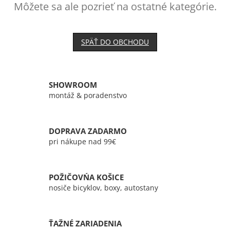
Môžete sa ale pozrieť na ostatné kategórie.
SPÄŤ DO OBCHODU
SHOWROOM
montáž & poradenstvo
DOPRAVA ZADARMO
pri nákupe nad 99€
POŽIČOVŃA KOŠICE
nosiče bicyklov, boxy, autostany
ŤAŽNÉ ZARIADENIA