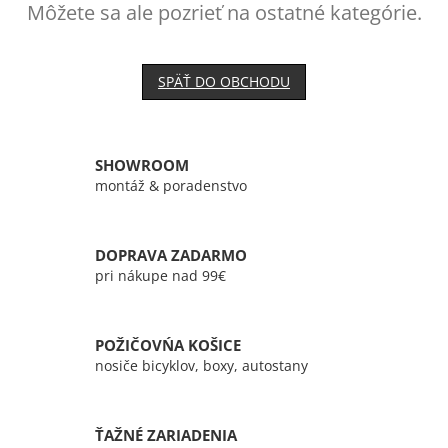
Môžete sa ale pozrieť na ostatné kategórie.
SPÄŤ DO OBCHODU
SHOWROOM
montáž & poradenstvo
DOPRAVA ZADARMO
pri nákupe nad 99€
POŽIČOVŃA KOŠICE
nosiče bicyklov, boxy, autostany
ŤAŽNÉ ZARIADENIA