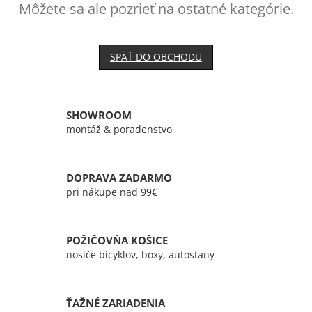
Môžete sa ale pozrieť na ostatné kategórie.
SPÄŤ DO OBCHODU
SHOWROOM
montáž & poradenstvo
DOPRAVA ZADARMO
pri nákupe nad 99€
POŽIČOVŃA KOŠICE
nosiče bicyklov, boxy, autostany
ŤAŽNÉ ZARIADENIA