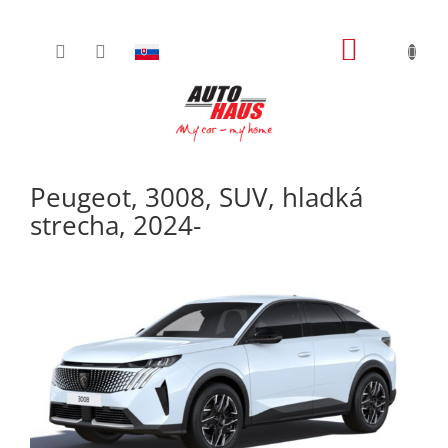
Prejsť
NÁKUPN
na
obsah
KOŠÍK
Peugeot, 3008, SUV, hladká
strecha, 2024-