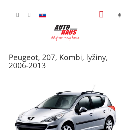
Prejsť
NÁKUPN
na
obsah
KOŠÍK
Peugeot, 207, Kombi, lyžiny,
2006-2013