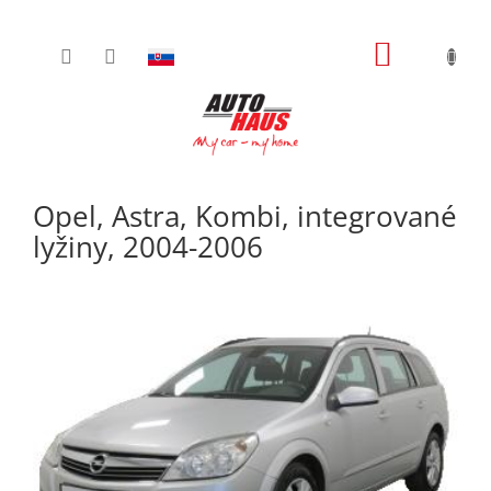
Prejsť
NÁKUPN
na
obsah
KOŠÍK
Opel, Astra, Kombi, integrované
lyžiny, 2004-2006