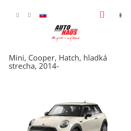
Prejsť
NÁKUPN
na
obsah
KOŠÍK
Mini, Cooper, Hatch, hladká
strecha, 2014-