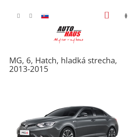
Prejsť
NÁKUPN
na
obsah
KOŠÍK
MG, 6, Hatch, hladká strecha,
2013-2015