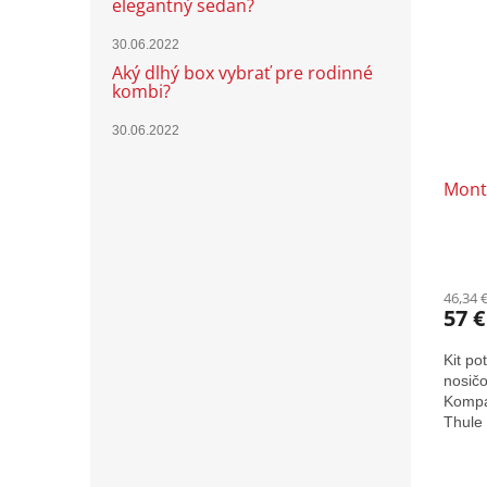
elegantný sedan?
30.06.2022
Aký dlhý box vybrať pre rodinné
kombi?
30.06.2022
Mont
46,34 
57 €
Kit po
nosičo
Kompat
Thule