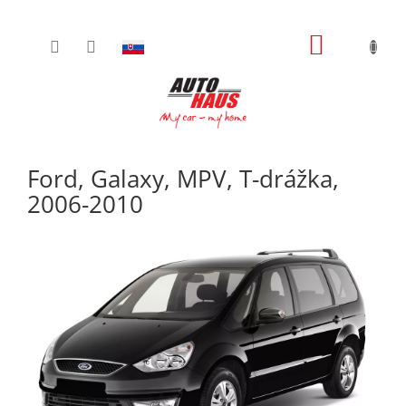
Prejsť
NÁKUPN
na
obsah
KOŠÍK
Ford, Galaxy, MPV, T-drážka,
2006-2010