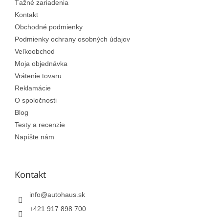
e
Ťažné zariadenia
Kontakt
Obchodné podmienky
Podmienky ochrany osobných údajov
Veľkoobchod
Moja objednávka
Vrátenie tovaru
Reklamácie
O spoločnosti
Blog
Testy a recenzie
Napíšte nám
Kontakt
info
@
autohaus.sk
+421 917 898 700