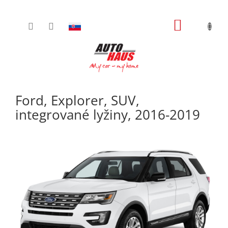
Prejsť
NÁKUPN
na
obsah
KOŠÍK
Ford, Explorer, SUV,
integrované lyžiny, 2016-2019