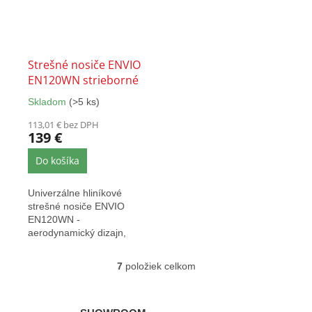
Strešné nosiče ENVIO
EN120WN strieborné
Skladom
(>5 ks)
Priemerné
hodnotenie
113,01 € bez DPH
produktu
139 €
je
5,0
Do košíka
z
5
Univerzálne hliníkové
hviezdičiek.
strešné nosiče ENVIO
EN120WN -
aerodynamický dizajn,
dĺžka tyčí 120 cm, nosnosť
až 90 kg,...
7
položiek celkom
O
v
l
á