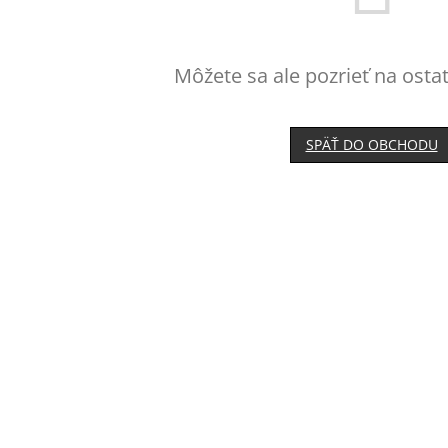
Môžete sa ale pozrieť na osta
SPÄŤ DO OBCHODU