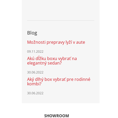
Blog
Možnosti prepravy lyží v aute
09.11.2022
Akú dĺžku boxu vybrať na
elegantný sedan?
30.06.2022
Aký dlhý box vybrať pre rodinné
kombi?
30.06.2022
SHOWROOM