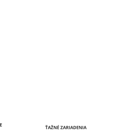
E
ŤAŽNÉ ZARIADENIA