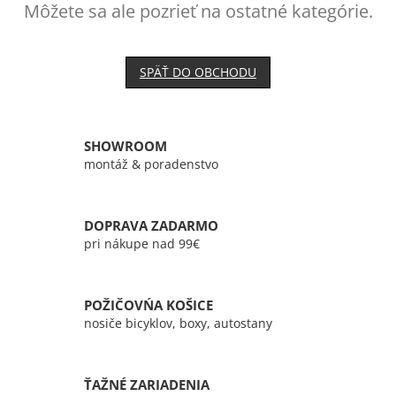
Môžete sa ale pozrieť na ostatné kategórie.
SPÄŤ DO OBCHODU
SHOWROOM
montáž & poradenstvo
DOPRAVA ZADARMO
pri nákupe nad 99€
POŽIČOVŃA KOŠICE
nosiče bicyklov, boxy, autostany
ŤAŽNÉ ZARIADENIA